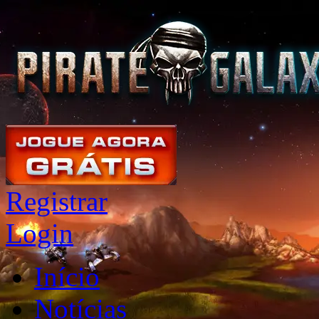
Registrar
Login
Início
Notícias