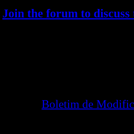
Join the forum to discuss 
Changelog
Boletim de Modific
28 outubro 2015 7