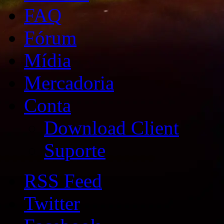
FAQ
Fórum
Mídia
Mercadoria
Conta
Download Client
Suporte
RSS Feed
Twitter