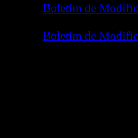
Boletim de Modific
07 julho 2015 7:0
Boletim de Modific
02 junho 2015 8: