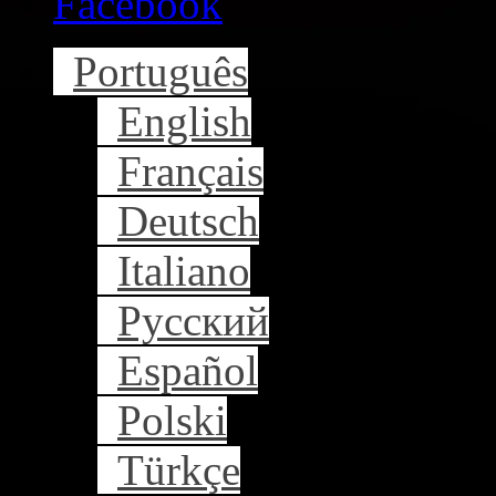
Facebook
Português
English
Français
Deutsch
Italiano
Русский
Español
Polski
Türkçe