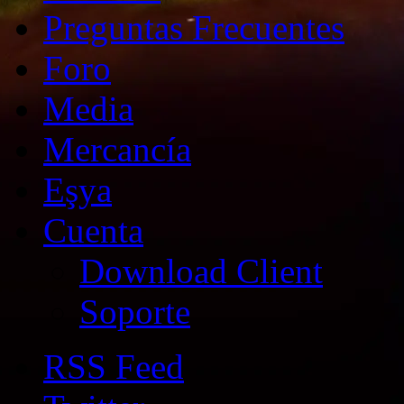
Preguntas Frecuentes
Foro
Media
Mercancía
Eşya
Cuenta
Download Client
Soporte
RSS Feed