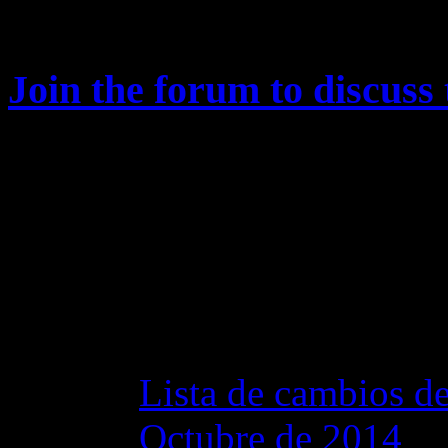
middle of the map, receiv
Join the forum to discuss 
Changelog
Lista de cambios de
Octubre de 2014