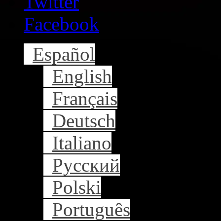
Twitter
Facebook
Español
English
Français
Deutsch
Italiano
Русский
Polski
Português