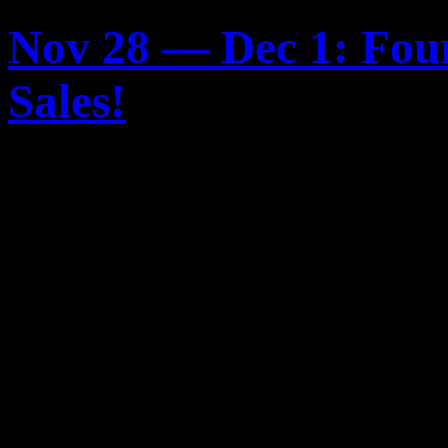
Nov 28 — Dec 1: Four
Sales!