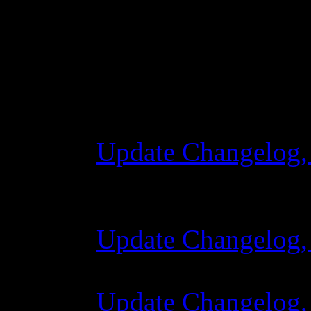
Changelog
Update Changelog,
28 октября 2015 7
Update Changelog,
07 июля 2015 7:0
Update Changelog,