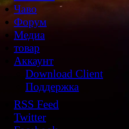
Чаво
Форум
Медиа
товар
Аккаунт
Download Client
Поддержка
RSS Feed
Twitter