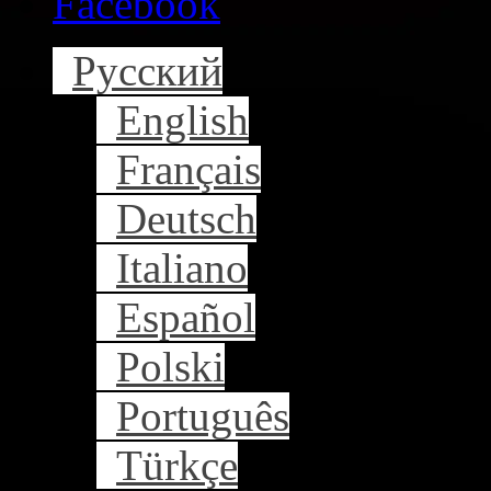
Facebook
Русский
English
Français
Deutsch
Italiano
Español
Polski
Português
Türkçe