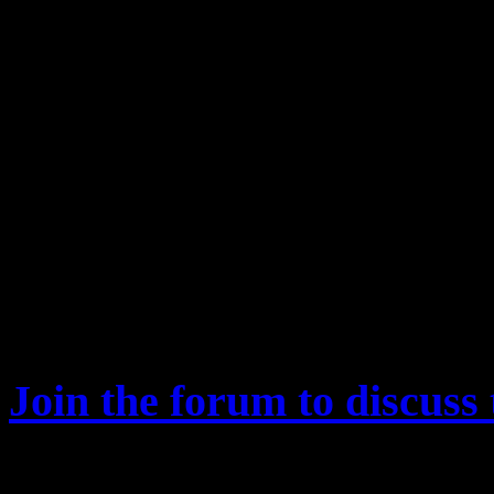
___________
Join the forum to discuss 