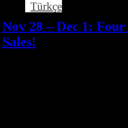
Türkçe
Nov 28 – Dec 1: Four
Sales!