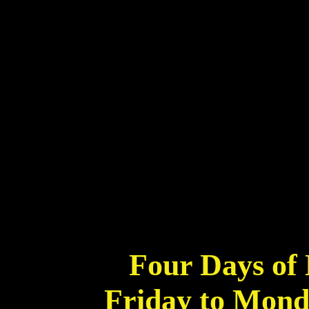
Four Days of 
Friday to Mond