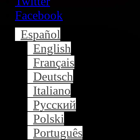
Twitter
Facebook
Español
English
Français
Deutsch
Italiano
Русский
Polski
Português