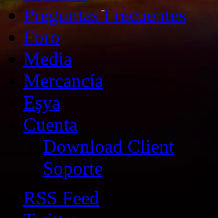
Preguntas Frecuentes
Foro
Media
Mercancía
Eşya
Cuenta
Download Client
Soporte
RSS Feed