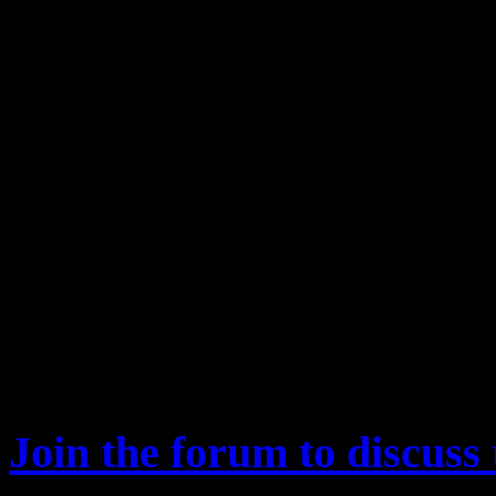
___________
Join the forum to discuss 