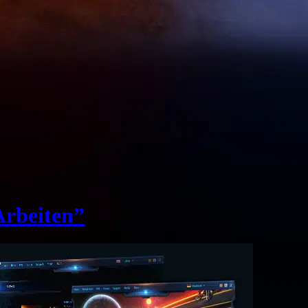
Arbeiten”