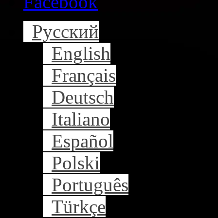
Facebook
Русский
English
Français
Deutsch
Italiano
Español
Polski
Português
Türkçe