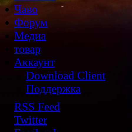
Чаво
Форум
Медиа
товар
Аккаунт
Download Client
Поддержка
RSS Feed
Twitter