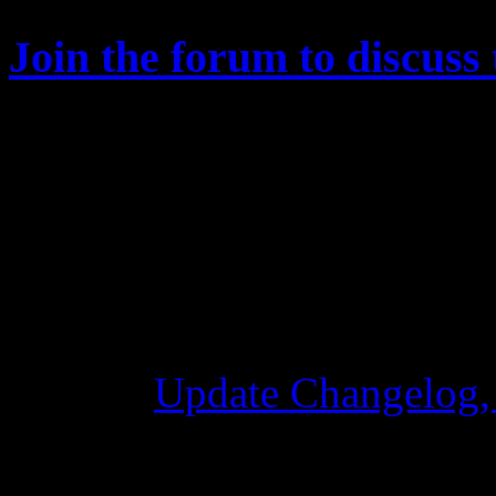
Join the forum to discuss 
Changelog
Update Changelog,
28 октября 2015 7