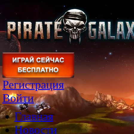
Регистрация
Войти
Главная
Новости