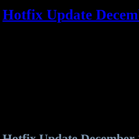
Hotfix Update Decem
Hotfix Update December 