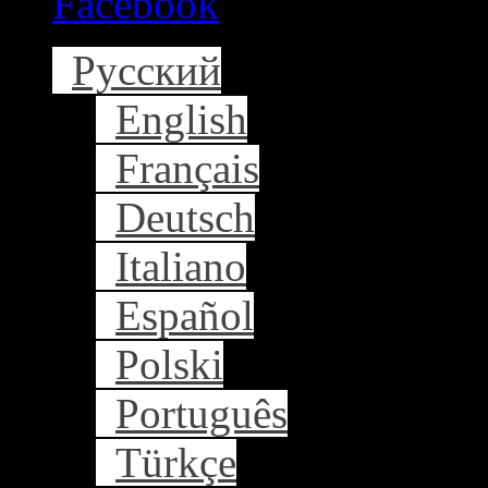
Facebook
Русский
English
Français
Deutsch
Italiano
Español
Polski
Português
Türkçe