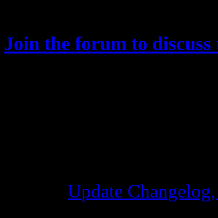
affected by this.
Join the forum to discuss 
Changelog
Update Changelog,
28 октября 2015 7