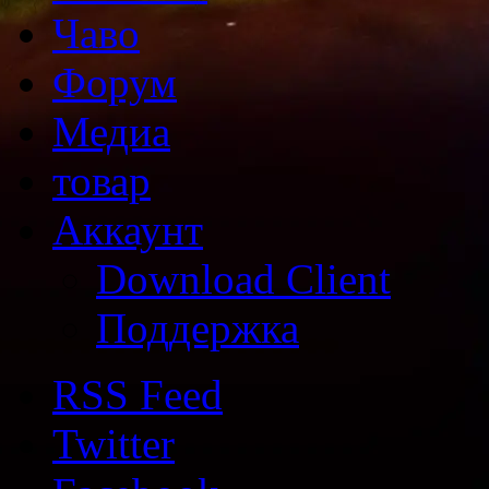
Чаво
Форум
Медиа
товар
Аккаунт
Download Client
Поддержка
RSS Feed
Twitter