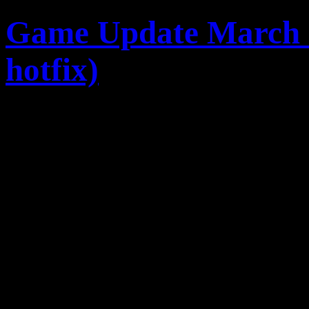
Game Update March 5, 
hotfix)