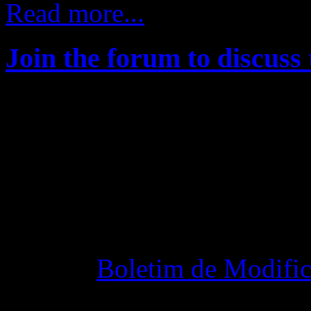
Read more...
Join the forum to discuss 
Changelog
Boletim de Modific
28 outubro 2015 7