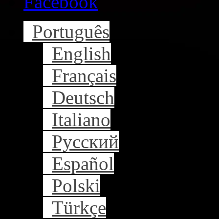
Facebook
Português
English
Français
Deutsch
Italiano
Русский
Español
Polski
Türkçe