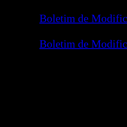
Boletim de Modific
07 julho 2015 7:0
Boletim de Modific
02 junho 2015 8: