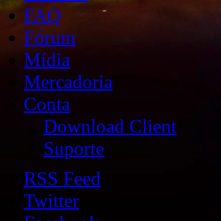
FAQ
Fórum
Mídia
Mercadoria
Conta
Download Client
Suporte
RSS Feed
Twitter