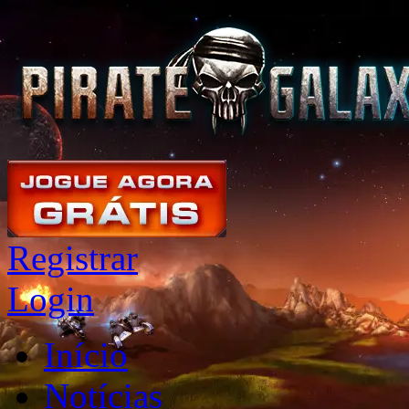
Registrar
Login
Início
Notícias