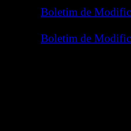
Boletim de Modific
07 julho 2015 7:0
Boletim de Modific
02 junho 2015 8: