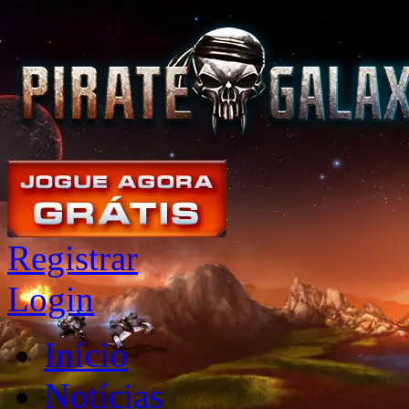
Registrar
Login
Início
Notícias