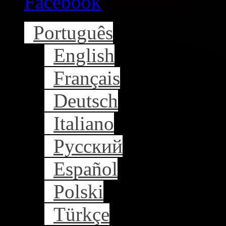
Facebook
Português
English
Français
Deutsch
Italiano
Русский
Español
Polski
Türkçe