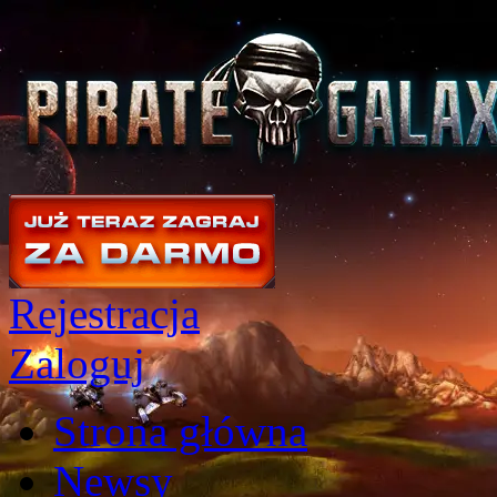
Rejestracja
Zaloguj
Strona główna
Newsy