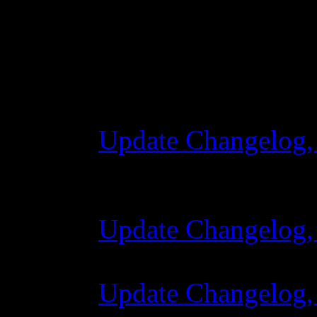
Changelog
Update Changelog,
28 października 2
Update Changelog,
07 lipca 2015 7:0
Update Changelog,