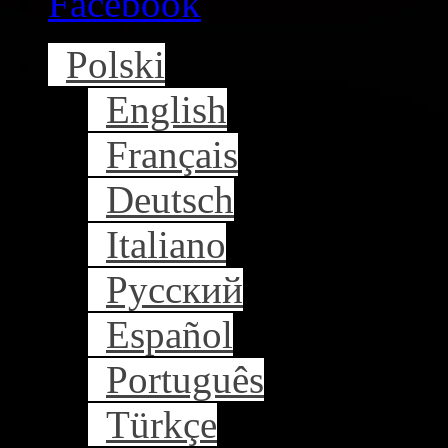
Facebook
Polski
English
Français
Deutsch
Italiano
Русский
Español
Português
Türkçe