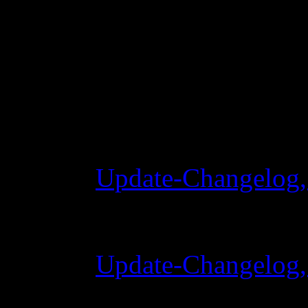
Changelog
Update-Changelog,
28 Oktober 2015 
Update-Changelog, 
07 Juli 2015 7:00