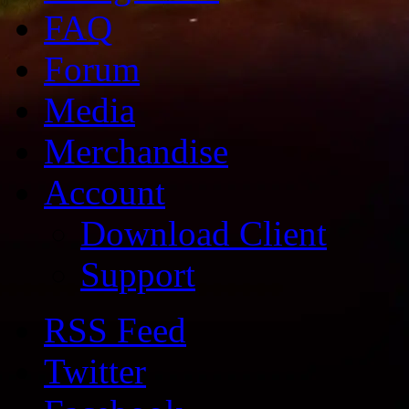
FAQ
Forum
Media
Merchandise
Account
Download Client
Support
RSS Feed
Twitter