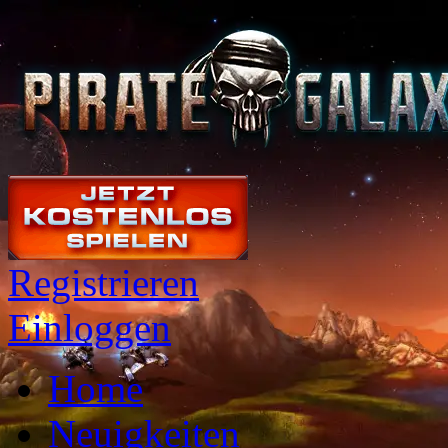
Registrieren
Einloggen
Home
Neuigkeiten