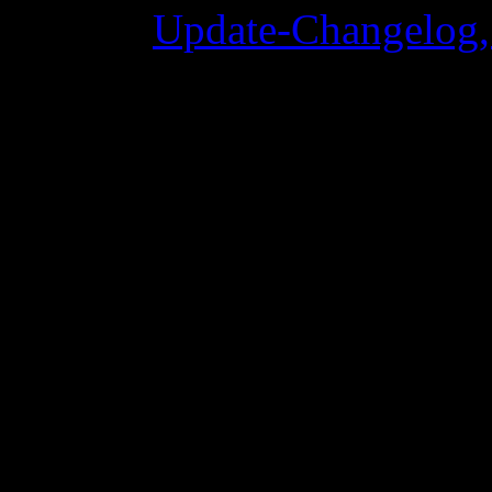
Update-Changelog, 
02 Juni 2015 8:00