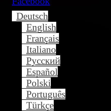
Facebook
Deutsch
English
Français
Italiano
Русский
Español
Polski
Português
Türkçe