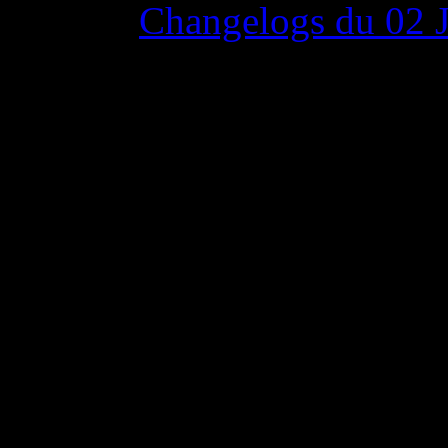
Changelogs du 02 
02 juin 2015 8:00