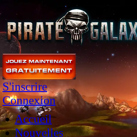
S'inscrire
Connexion
Accueil
Nouvelles