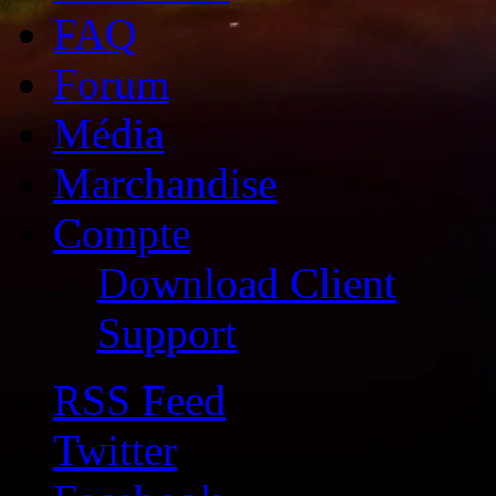
FAQ
Forum
Média
Marchandise
Compte
Download Client
Support
RSS Feed
Twitter