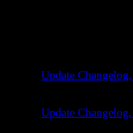
Changelog
Update Changelog,
28 octobre 2015 7
Update Changelog,
07 juillet 2015 7: