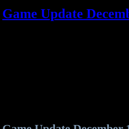
Game Update Decemb
Game Update December 1