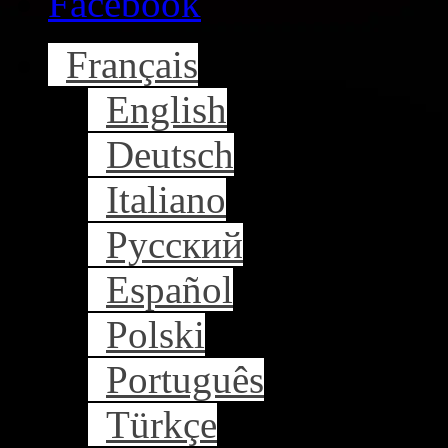
Facebook
Français
English
Deutsch
Italiano
Русский
Español
Polski
Português
Türkçe