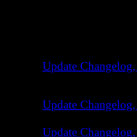
Changelog
Update Changelog,
28 октября 2015 7
Update Changelog,
07 июля 2015 7:0
Update Changelog,