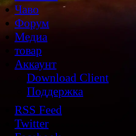
Чаво
Форум
Медиа
товар
Аккаунт
Download Client
Поддержка
RSS Feed
Twitter