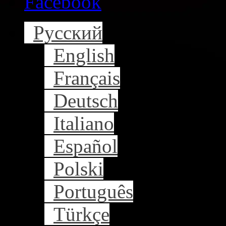
Facebook
Русский
English
Français
Deutsch
Italiano
Español
Polski
Português
Türkçe