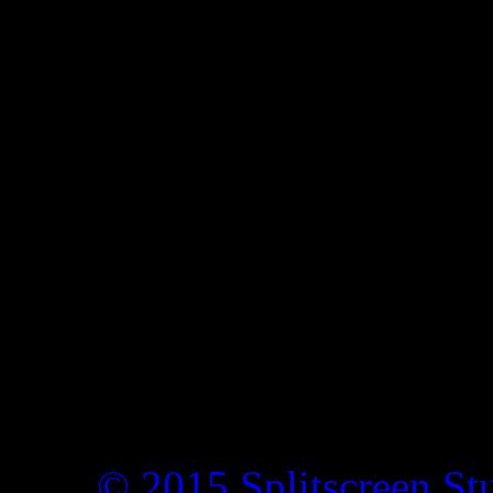
© 2015 Splitscreen St