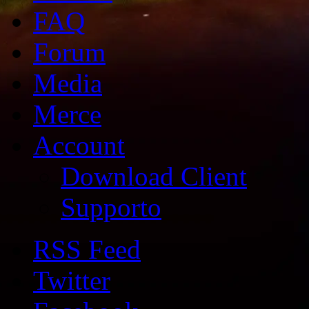
FAQ
Forum
Media
Merce
Account
Download Client
Supporto
RSS Feed
Twitter