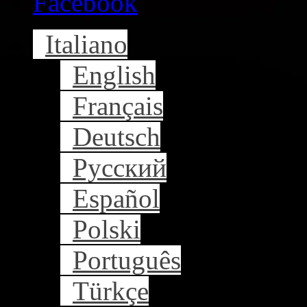
Facebook
Italiano
English
Français
Deutsch
Русский
Español
Polski
Português
Türkçe