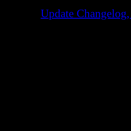
07 Luglio 2015 7:
Update Changelog,
02 Giugno 2015 8