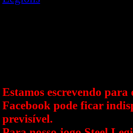
Su equipo de apoyo
Caros rangers, pilotos e c
Estamos escrevendo para q
Facebook pode ficar indi
previsível.
Para nosso jogo Steel Legi