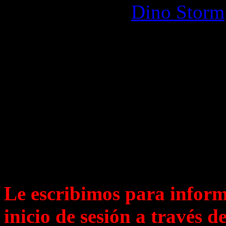
Instructions for
Dino Storm
Your Support Team
Queridos rangers, pilotos 
guerra
Le escribimos para informa
inicio de sesión a través 