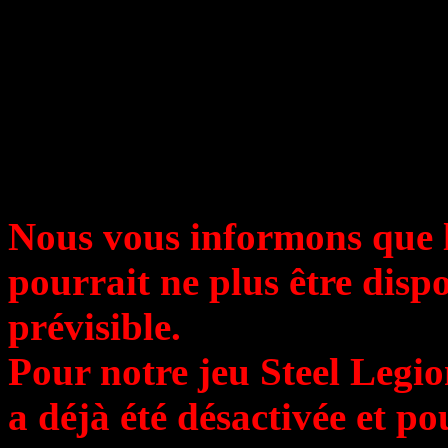
Chers rangers, pilotes et 
guerre !
Nous vous informons que 
pourrait ne plus être disp
prévisible.
Pour notre jeu Steel Legi
a déjà été désactivée et po