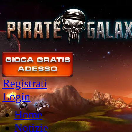
Registrati
Login
Home
Notizie