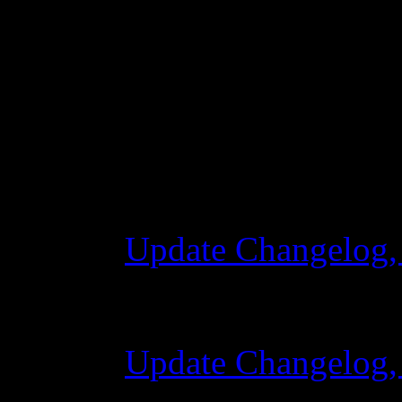
Changelog
Update Changelog,
28 Ottobre 2015 7
Update Changelog,