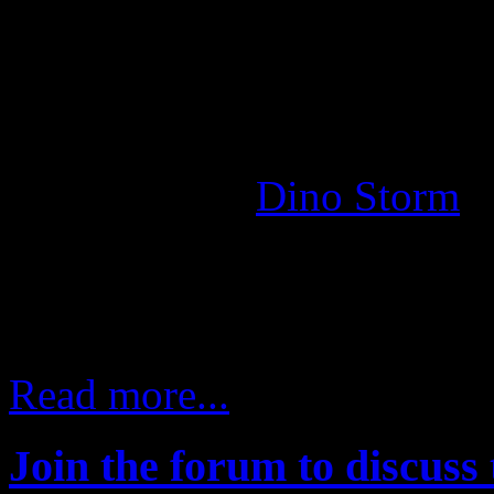
Zugang zu deinem Spielkont
Facebook!
Anleitung für
Dino Storm
Euer Supportteam
Read more...
Join the forum to discuss 